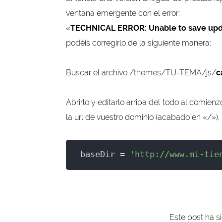
ventana emergente con el error:
«
TECHNICAL ERROR: Unable to save upd
podéis corregirlo de la siguiente manera:
Buscar el archivo /themes/TU-TEMA/js/
c
Abrirlo y editarlo arriba del todo al comienz
la url de vuestro dominio (acabado en «/»),
baseDir = 
'http://www.mi-tie
Este post ha s