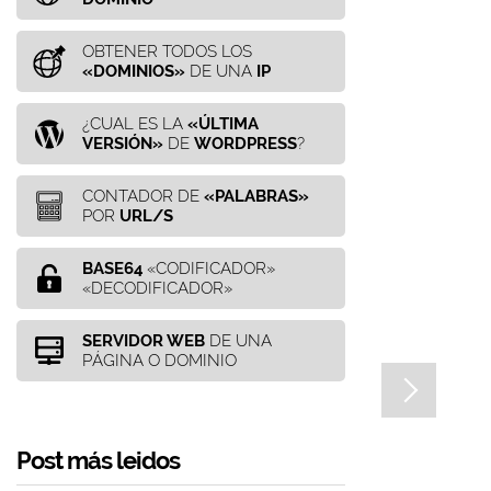
OBTENER TODOS LOS
«DOMINIOS»
DE UNA
IP
¿CUAL ES LA
«ÚLTIMA
VERSIÓN»
DE
WORDPRESS
?
CONTADOR DE
«PALABRAS»
POR
URL/S
BASE64
«CODIFICADOR»
«DECODIFICADOR»
SERVIDOR WEB
DE UNA
PÁGINA O DOMINIO
Post más leidos