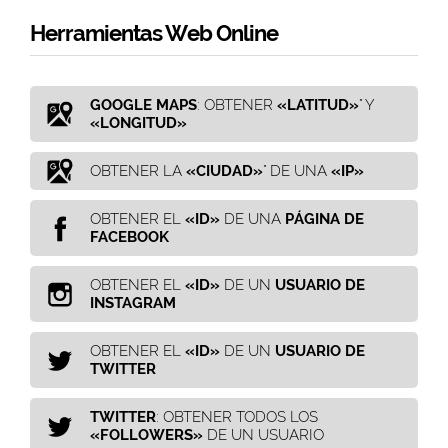
Herramientas Web Online
GOOGLE MAPS
: OBTENER
«LATITUD»
" Y
«LONGITUD»
OBTENER LA
«CIUDAD»
" DE UNA
«IP»
OBTENER EL
«ID»
DE UNA
PÁGINA DE
FACEBOOK
OBTENER EL
«ID»
DE UN
USUARIO DE
INSTAGRAM
OBTENER EL
«ID»
DE UN
USUARIO DE
TWITTER
TWITTER
: OBTENER TODOS LOS
«FOLLOWERS»
DE UN USUARIO