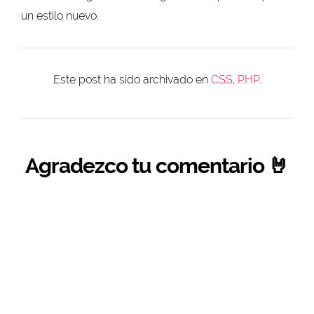
un estilo nuevo.
Este post ha sido archivado en
CSS
,
PHP
.
Agradezco tu comentario 🤘