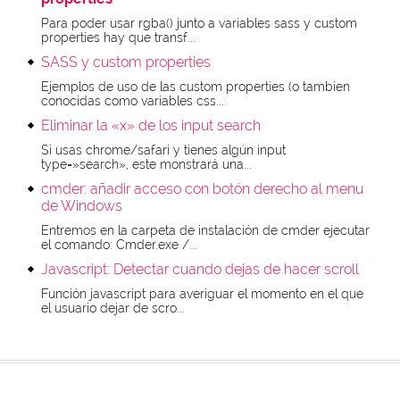
Para poder usar rgba() junto a variables sass y custom
properties hay que transf...
SASS y custom properties
Ejemplos de uso de las custom properties (o tambien
conocidas como variables css...
Eliminar la «x» de los input search
Si usas chrome/safari y tienes algún input
type=»search», este monstrará una...
cmder: añadir acceso con botón derecho al menu
de Windows
Entremos en la carpeta de instalación de cmder ejecutar
el comando: Cmder.exe /...
Javascript: Detectar cuando dejas de hacer scroll
Función javascript para averiguar el momento en el que
el usuario dejar de scro...