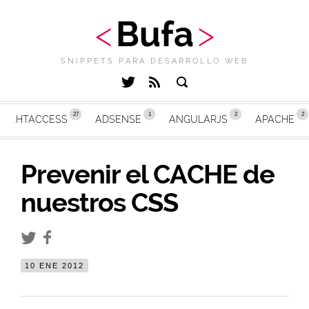
Bufa
SNIPPETS PARA DESARROLLO WEB
.HTACCESS
ADSENSE
ANGULARJS
APACHE
Prevenir el CACHE de
nuestros CSS
10 ENE 2012