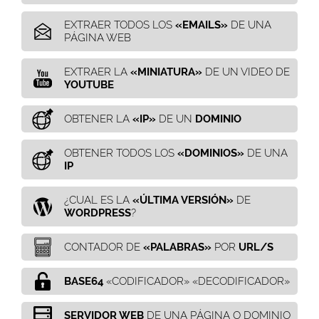
EXTRAER TODOS LOS
«EMAILS»
DE UNA
PÁGINA WEB
EXTRAER LA
«MINIATURA»
DE UN VIDEO DE
YOUTUBE
OBTENER LA
«IP»
DE UN
DOMINIO
OBTENER TODOS LOS
«DOMINIOS»
DE UNA
IP
¿CUAL ES LA
«ÚLTIMA VERSIÓN»
DE
WORDPRESS
?
CONTADOR DE
«PALABRAS»
POR
URL/S
BASE64
«CODIFICADOR» «DECODIFICADOR»
SERVIDOR WEB
DE UNA PÁGINA O DOMINIO