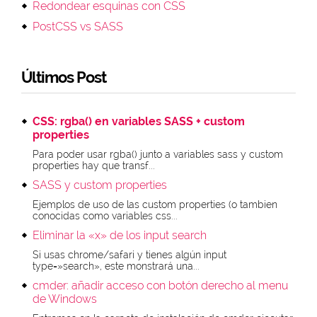
Redondear esquinas con CSS
PostCSS vs SASS
Últimos Post
CSS: rgba() en variables SASS + custom
properties
Para poder usar rgba() junto a variables sass y custom
properties hay que transf...
SASS y custom properties
Ejemplos de uso de las custom properties (o tambien
conocidas como variables css...
Eliminar la «x» de los input search
Si usas chrome/safari y tienes algún input
type=»search», este monstrará una...
cmder: añadir acceso con botón derecho al menu
de Windows