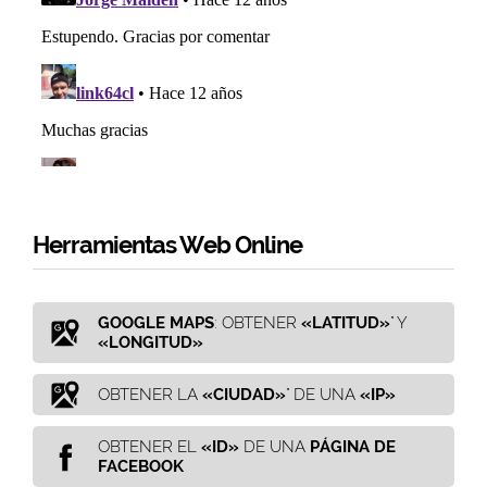
Herramientas Web Online
GOOGLE MAPS
: OBTENER
«LATITUD»
" Y
«LONGITUD»
OBTENER LA
«CIUDAD»
" DE UNA
«IP»
OBTENER EL
«ID»
DE UNA
PÁGINA DE
FACEBOOK