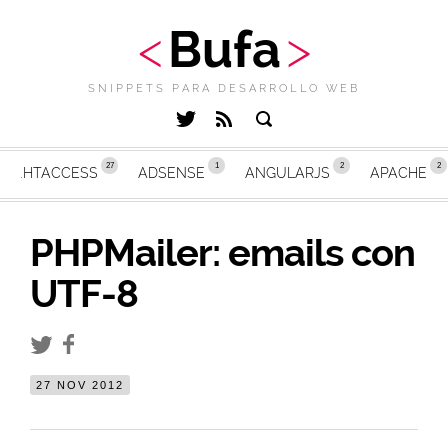
Bufa
SNIPPETS PARA DESARROLLO WEB
.HTACCESS
ADSENSE
ANGULARJS
APACHE
PHPMailer: emails con
UTF-8
27 NOV 2012