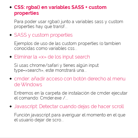
CSS: rgba() en variables SASS + custom
properties
Para poder usar rgba() junto a variables sass y custom
properties hay que transf...
SASS y custom properties
Ejemplos de uso de las custom properties (o tambien
conocidas como variables css...
Eliminar la «x» de los input search
Si usas chrome/safari y tienes algún input
type=»search», este monstrará una...
cmder: añadir acceso con botón derecho al menu
de Windows
Entremos en la carpeta de instalación de cmder ejecutar
el comando: Cmder.exe /...
Javascript: Detectar cuando dejas de hacer scroll
Función javascript para averiguar el momento en el que
el usuario dejar de scro...