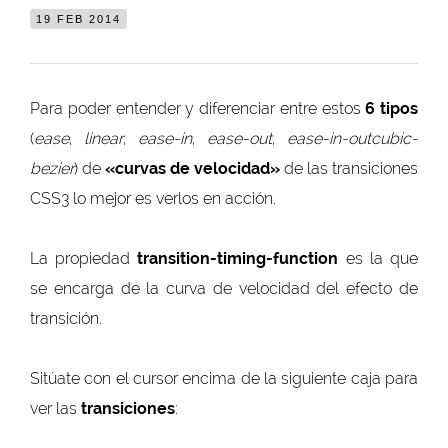
19 FEB 2014
Para poder entender y diferenciar entre estos
6 tipos
(
ease
,
linear
,
ease-in
,
ease-out
,
ease-in-outcubic-
bezier
) de
«curvas de velocidad»
de las transiciones
CSS3 lo mejor es verlos en acción.
La propiedad
transition-timing-function
es la que
se encarga de la curva de velocidad del efecto de
transición.
Sitúate con el cursor encima de la siguiente caja para
ver las
transiciones
: