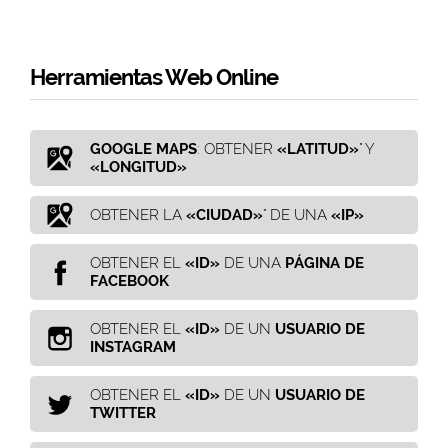
Herramientas Web Online
GOOGLE MAPS
: OBTENER
«LATITUD»
" Y
«LONGITUD»
OBTENER LA
«CIUDAD»
" DE UNA
«IP»
OBTENER EL
«ID»
DE UNA
PÁGINA DE
FACEBOOK
OBTENER EL
«ID»
DE UN
USUARIO DE
INSTAGRAM
OBTENER EL
«ID»
DE UN
USUARIO DE
TWITTER