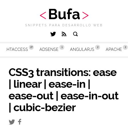
Bufa
SNIPPETS PARA DESARROLLO WEB
.HTACCESS
ADSENSE
ANGULARJS
APACHE
CSS3 transitions: ease
| linear | ease-in |
ease-out | ease-in-out
| cubic-bezier