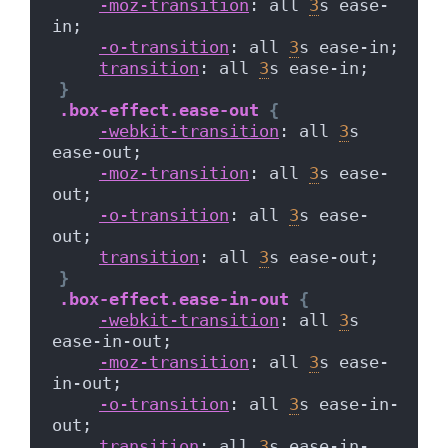
-moz-transition
: all 
3
s ease-
in;
-o-transition
: all 
3
s ease-in;
transition
: all 
3
s ease-in;
}
.box-effect
.ease-out
{
-webkit-transition
: all 
3
s 
ease-out;
-moz-transition
: all 
3
s ease-
out;
-o-transition
: all 
3
s ease-
out;
transition
: all 
3
s ease-out;
}
.box-effect
.ease-in-out
{
-webkit-transition
: all 
3
s 
ease-in-out;
-moz-transition
: all 
3
s ease-
in-out;
-o-transition
: all 
3
s ease-in-
out;
transition
: all 
3
s ease-in-