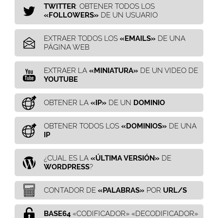
TWITTER
: OBTENER TODOS LOS
«FOLLOWERS»
DE UN USUARIO
EXTRAER TODOS LOS
«EMAILS»
DE UNA
PÁGINA WEB
EXTRAER LA
«MINIATURA»
DE UN VIDEO DE
YOUTUBE
OBTENER LA
«IP»
DE UN
DOMINIO
OBTENER TODOS LOS
«DOMINIOS»
DE UNA
IP
¿CUAL ES LA
«ÚLTIMA VERSIÓN»
DE
WORDPRESS
?
CONTADOR DE
«PALABRAS»
POR
URL/S
BASE64
«CODIFICADOR» «DECODIFICADOR»