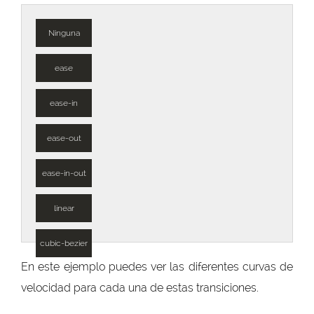
Ninguna
ease
ease-in
ease-out
ease-in-out
linear
cubic-bezier
En este ejemplo puedes ver las diferentes curvas de
velocidad para cada una de estas transiciones.