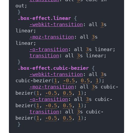
out;
}
.box-effect
.linear
{
-webkit-transition
: all 
3
s 
linear;
-moz-transition
: all 
3
s 
linear;
-o-transition
: all 
3
s linear;
transition
: all 
3
s linear;
}
.box-effect
.cubic-bezier
{
-webkit-transition
: all 
3
s 
cubic-bezier
(
1
, 
-0.5
, 
0.5
, 
1
)
;
-moz-transition
: all 
3
s cubic-
bezier
(
1
, 
-0.5
, 
0.5
, 
1
)
;
-o-transition
: all 
3
s cubic-
bezier
(
1
, 
-0.5
, 
0.5
, 
1
)
;
transition
: all 
3
s cubic-
bezier
(
1
, 
-0.5
, 
0.5
, 
1
)
;
}